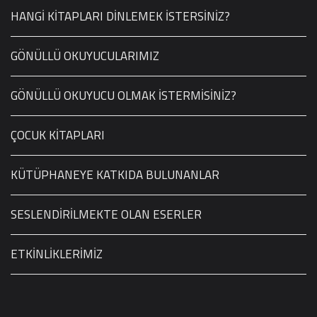
HANGİ KİTAPLARI DİNLEMEK İSTERSİNİZ?
GÖNÜLLÜ OKUYUCULARIMIZ
GÖNÜLLÜ OKUYUCU OLMAK İSTERMİSİNİZ?
ÇOCUK KİTAPLARI
KÜTÜPHANEYE KATKIDA BULUNANLAR
SESLENDİRİLMEKTE OLAN ESERLER
ETKİNLİKLERİMİZ