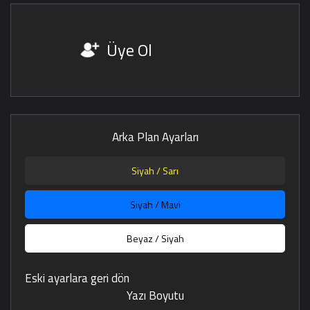
Üye Ol
Arka Plan Ayarları
Siyah / Sarı
Siyah / Mavi
Beyaz / Siyah
Eski ayarlara geri dön
Yazı Boyutu