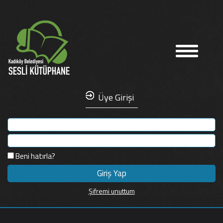
Üye Girişi
Beni hatırla?
Şifremi unuttum