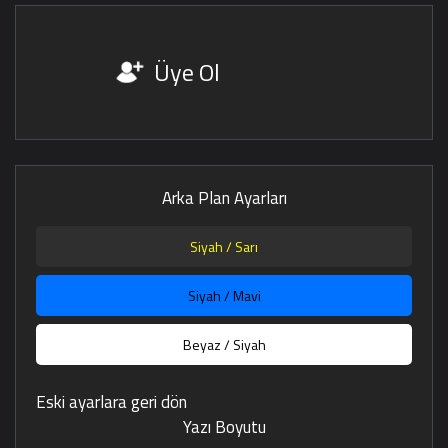
Üye Ol
Arka Plan Ayarları
Siyah / Sarı
Siyah / Mavi
Beyaz / Siyah
Eski ayarlara geri dön
Yazı Boyutu