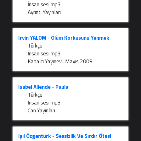
İnsan sesi mp3
Ayrıntı Yayınları
Irvin YALOM - Ölüm Korkusunu Yenmek
Türkçe
İnsan sesi mp3
Kabalcı Yayınevi, Mayıs 2009.
Isabel Allende - Paula
Türkçe
İnsan sesi mp3
Can Yayınları
Işıl Özgentürk - Sessizlik Ve Sırdır Ötesi