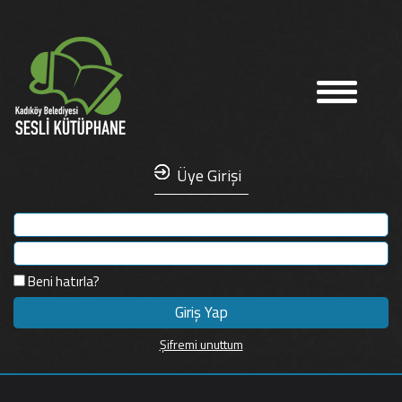
Üye Girişi
Beni hatırla?
Şifremi unuttum