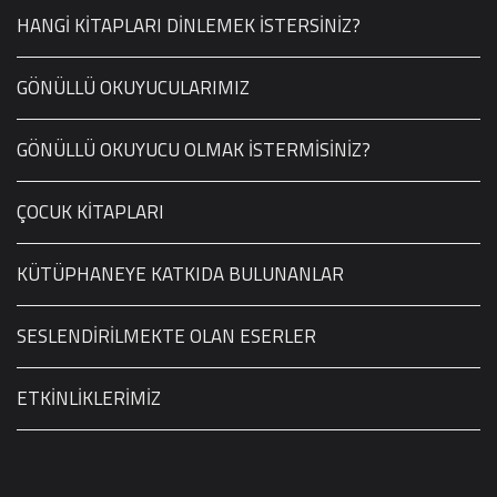
HANGİ KİTAPLARI DİNLEMEK İSTERSİNİZ?
GÖNÜLLÜ OKUYUCULARIMIZ
GÖNÜLLÜ OKUYUCU OLMAK İSTERMİSİNİZ?
ÇOCUK KİTAPLARI
KÜTÜPHANEYE KATKIDA BULUNANLAR
SESLENDİRİLMEKTE OLAN ESERLER
ETKİNLİKLERİMİZ