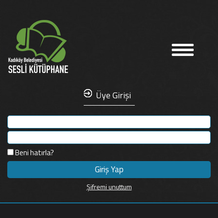
Üye Girişi
Beni hatırla?
Şifremi unuttum