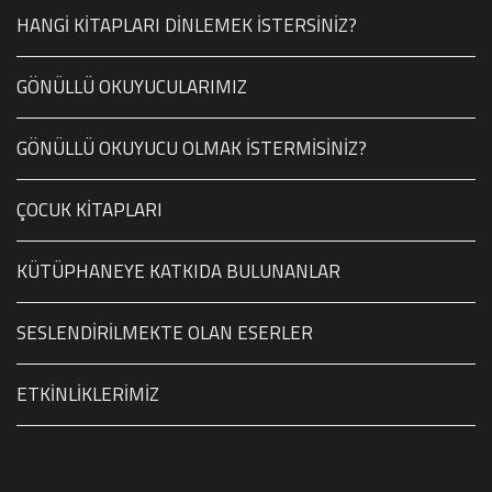
HANGİ KİTAPLARI DİNLEMEK İSTERSİNİZ?
GÖNÜLLÜ OKUYUCULARIMIZ
GÖNÜLLÜ OKUYUCU OLMAK İSTERMİSİNİZ?
ÇOCUK KİTAPLARI
KÜTÜPHANEYE KATKIDA BULUNANLAR
SESLENDİRİLMEKTE OLAN ESERLER
ETKİNLİKLERİMİZ