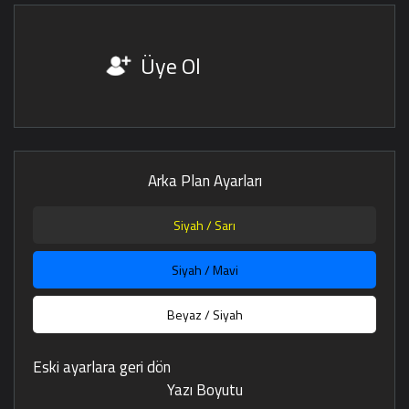
Üye Ol
Arka Plan Ayarları
Siyah / Sarı
Siyah / Mavi
Beyaz / Siyah
Eski ayarlara geri dön
Yazı Boyutu