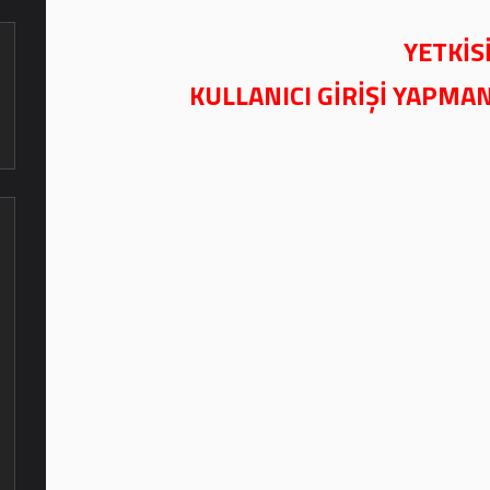
YETKİSİ
KULLANICI GİRİŞİ YAPMA